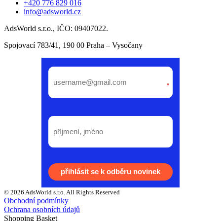
+420 776 829 016
info@adsworld.cz
AdsWorld s.r.o., IČO: 09407022.
Spojovací 783/41, 190 00 Praha – Vysočany
*
přihlásit se k odběru novinek
© 2026 AdsWorld s.r.o. All Rights Reserved
Obchodní podmínky
Ochrana osobních údajů
Shopping Basket